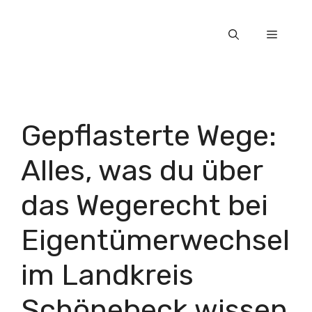
Zum
Inhalt
Menü
springen
Gepflasterte Wege:
Alles, was du über
das Wegerecht bei
Eigentümerwechsel
im Landkreis
Schönebeck wissen